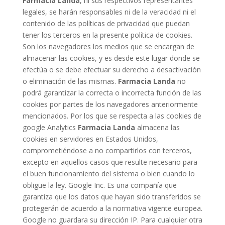
Farmacia
Landa
, ni sus respectivos representantes
legales, se harán responsables ni de la veracidad ni el
contenido de las políticas de privacidad que puedan
tener los terceros en la presente política de cookies.
Son los navegadores los medios que se encargan de
almacenar las cookies, y es desde este lugar donde se
efectúa o se debe efectuar su derecho a desactivación
o eliminación de las mismas.
Farmacia
Landa
no
podrá garantizar la correcta o incorrecta función de las
cookies por partes de los navegadores anteriormente
mencionados. Por los que se respecta a las cookies de
google Analytics
Farmacia
Landa
almacena las
cookies en servidores en Estados Unidos,
comprometiéndose a no compartirlos con terceros,
excepto en aquellos casos que resulte necesario para
el buen funcionamiento del sistema o bien cuando lo
obligue la ley. Google Inc. Es una compañía que
garantiza que los datos que hayan sido transferidos se
protegerán de acuerdo a la normativa vigente europea.
Google no guardara su dirección IP. Para cualquier otra