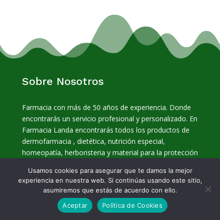
Sobre Nosotros
Farmacia con más de 50 años de experiencia. Donde
encontrarás un servicio profesional y personalizado. En
Farmacia Landa encontrarás todos los productos de
dermofarmacia , dietética, nutrición especial,
homeopatía, herboristeria y material para la protección
del Covid-19. Trabajamos con todos los laboratorios y
Usamos cookies para asegurar que te damos la mejor
almacenes, por lo que podemos conseguir todo lo que
experiencia en nuestra web. Si continúas usando este sitio,
necesites en 24 horas.
asumiremos que estás de acuerdo con ello.
Aceptar
Política de Cookies
Contacto