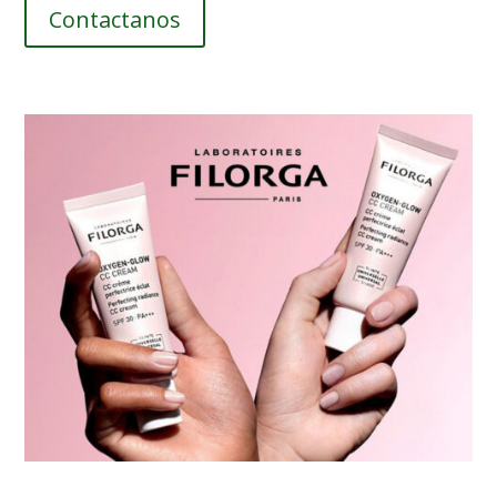
Contactanos